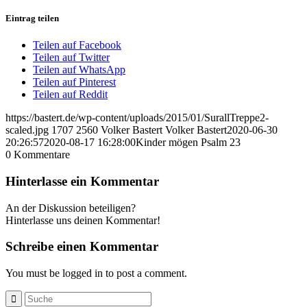
Eintrag teilen
Teilen auf Facebook
Teilen auf Twitter
Teilen auf WhatsApp
Teilen auf Pinterest
Teilen auf Reddit
https://bastert.de/wp-content/uploads/2015/01/SurallTreppe2-
scaled.jpg
1707
2560
Volker Bastert
Volker Bastert
2020-06-30
20:26:57
2020-08-17 16:28:00
Kinder mögen Psalm 23
0
Kommentare
Hinterlasse ein Kommentar
An der Diskussion beteiligen?
Hinterlasse uns deinen Kommentar!
Schreibe einen Kommentar
You must be logged in to post a comment.