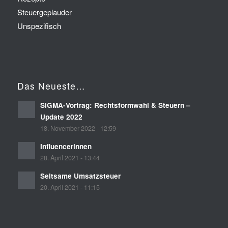
Steuergeplauder
Unspezifisch
Das Neueste…
SIGMA-Vortrag: Rechtsformwahl & Steuern –
Update 2022
18. November 2022 - 12:59
Influencerinnen
28. April 2021 - 13:44
Seltsame Umsatzsteuer
20. April 2021 - 11:15