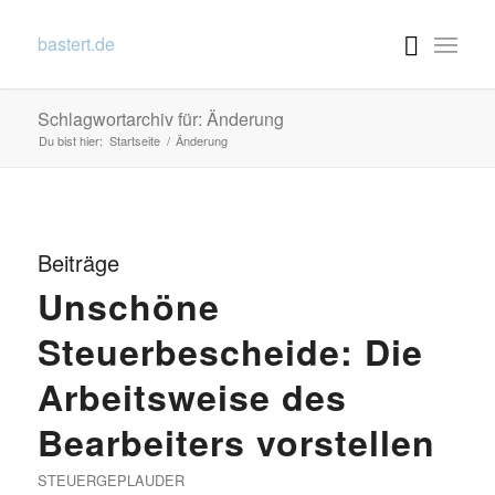
bastert.de
Schlagwortarchiv für: Änderung
Du bist hier:
Startseite
/
Änderung
Beiträge
Unschöne
Steuerbescheide: Die
Arbeitsweise des
Bearbeiters vorstellen
STEUERGEPLAUDER