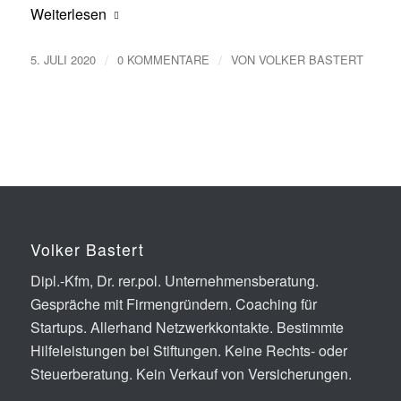
Weiterlesen
/
/
5. JULI 2020
0 KOMMENTARE
VON
VOLKER BASTERT
Volker Bastert
Dipl.-Kfm, Dr. rer.pol. Unter­nehmens­beratung.
Gespräche mit Firmen­gründern. Coaching für
Startups. Allerhand Netz­werk­kontakte. Bestimmte
Hilfe­leistungen bei Stiftungen. Keine Rechts- oder
Steuer­beratung. Kein Verkauf von Versicherungen.