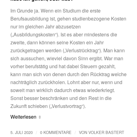
Im Grunde ja. Wenn ein Studium die erste
Berufsausbildung ist, gehen studienbezogene Kosten
nur im gleichen Jahr abzusetzen
(„Ausbildungskosten“). Ist es aber mindestens die
zweite, dann können seine Kosten ein Jahr
zurückgetragen werden („Verlustrücktrag“). Man kann
sich aussuchen, wieviel davon Sinn ergibt. War man
vorher berufstätig und hat dabei Steuern gezahlt,
kann man sich von denen durch den Rücktrag welche
nachträglich zurückholen. Lohnt aber nur, wenn und
soweit man wirklich dadurch etwas wiederkriegt.
Sonst besser beschränken und den Rest in die
Zukunft schieben („Verlustvortrag“).
Weiterlesen
/
/
5. JULI 2020
0 KOMMENTARE
VON
VOLKER BASTERT