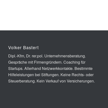
Volker Bastert
Dipl.-Kfm, Dr. rer.pol. Unter­nehmens­beratung.
Gespräche mit Firmen­gründern. Coaching für
Startups. Allerhand Netz­werk­kontakte. Bestimmte
Hilfe­leistungen bei Stiftungen. Keine Rechts- oder
Steuer­beratung. Kein Verkauf von Versicherungen.